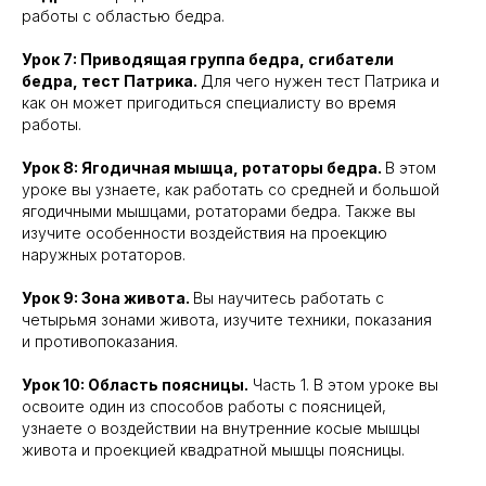
работы с областью бедра.
Урок 7: Приводящая группа бедра, сгибатели
бедра, тест Патрика.
Для чего нужен тест Патрика и
как он может пригодиться специалисту во время
работы.
Урок 8: Ягодичная мышца, ротаторы бедра.
В этом
уроке вы узнаете, как работать со средней и большой
ягодичными мышцами, ротаторами бедра. Также вы
изучите особенности воздействия на проекцию
наружных ротаторов.
Урок 9: Зона живота.
Вы научитесь работать с
четырьмя зонами живота, изучите техники, показания
и противопоказания.
Урок 10: Область поясницы.
Часть 1. В этом уроке вы
освоите один из способов работы с поясницей,
узнаете о воздействии на внутренние косые мышцы
живота и проекцией квадратной мышцы поясницы.