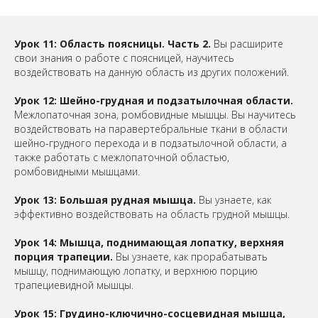
Урок 11: Область поясницы. Часть 2.
Вы расширите
свои знания о работе с поясницей, научитесь
воздействовать на данную область из других положений.
Урок 12: Шейно-грудная и подзатылочная области.
Межлопаточная зона, ромбовидные мышцы. Вы научитесь
воздействовать на паравертебральные ткани в области
шейно-грудного перехода и в подзатылочной области, а
также работать с межлопаточной областью,
ромбовидными мышцами.
Урок 13: Большая рудная мышца.
Вы узнаете, как
эффективно воздействовать на область грудной мышцы.
Урок 14: Мышца, поднимающая лопатку, верхняя
порция трапеции.
Вы узнаете, как прорабатывать
мышцу, поднимающую лопатку, и верхнюю порцию
трапециевидной мышцы.
Урок 15: Грудино-ключично-сосцевидная мышца,