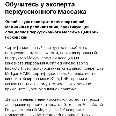
Обучитесь у эксперта
перкуссионного массажа
Онлайн-курс проводит врач спортивной
медицины и реабилитации, практикующий
специалист перкуссионного массажа Дмитрий
Горковский.
Сертифицированный инструктор по работе с
перкуссионным массажером, сертифицированный
инструктор Международной Ассоциации
кинезиотейпирования (Certified Kinesio Taping
Instructor), сертифицированный специалист концепции
Mulligan (CMP), сертифицированный специалист по
кинезиотейпированию (CKTP), PNF терапии и
мануально-мышечному тестированию. Активно
применяет Hypervolt в личной практике.
Действительный член Российской остеопатической
ассоциации врачей остеопатов. Закончил Российский
Государственный Медицинский Университет,
ординатура на кафедре лечебной физкультуры и