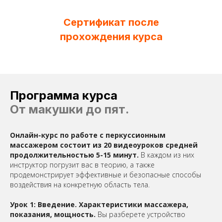
Сертификат после
прохождения курса
Программа курса
От макушки до пят.
Онлайн-курс по работе с перкуссионным
массажером состоит из 20 видеоуроков средней
продолжительностью 5-15 минут.
В каждом из них
инструктор погрузит вас в теорию, а также
продемонстрирует эффективные и безопасные способы
воздействия на конкретную область тела.
Урок 1: Введение. Характеристики массажера,
показания, мощность.
Вы разберете устройство