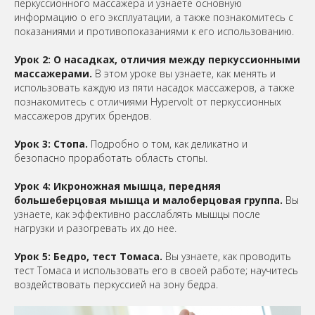
перкуссионного массажера и узнаете основную
информацию о его эксплуатации, а также познакомитесь с
показаниями и противопоказаниями к его использованию.
Урок 2: О насадках, отличия между перкуссионными
массажерами.
В этом уроке вы узнаете, как менять и
использовать каждую из пяти насадок массажеров, а также
познакомитесь с отличиями Hypervolt от перкуссионных
массажеров других брендов.
Урок 3: Стопа.
Подробно о том, как деликатно и
безопасно проработать область стопы.
Урок 4: Икроножная мышца, передняя
большеберцовая мышца и малоберцовая группа.
Вы
узнаете, как эффективно расслаблять мышцы после
нагрузки и разогревать их до нее.
Урок 5: Бедро, тест Томаса.
Вы узнаете, как проводить
тест Томаса и использовать его в своей работе; научитесь
воздействовать перкуссией на зону бедра.